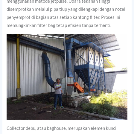
menggunakan metode jetpulse. Udara tekanan tinggi
disemprotkan melalui pipa tiup yang dilengkapi dengan nozel
penyemprot di bagian atas setiap kantong filter. Proses ini
memungkinkan filter bag tetap efisien tanpa terhenti.
Collector debu, atau baghouse, merupakan elemen kunci