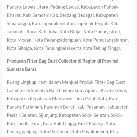
Padang Lawas Utara, Padang Lawas, Kabupaten Pakpak
Bharat, Kab. Samosir, Kab. Serdang Bedagai, Kabupaten
Simalungun, Kab. Tapanuli Selatan, Tapanuli Tengah, Kab.
Tapanuli Utara, Kab. Toba, Kota Binjai, Kota Gunungsitoli,
Kota Medan, Kota Padangsidempuan, Kota Pematangsiantar,
Kota Sibolga, Kota Tanjungbalai serta Kota Tebing Tinggi.
Produsen Filter Bag Dust Collector di Region di Provinsi
Sumatra Barat
Ruang Lingkup Kami dalam Menjual Produk Filter Bag Dust
Collector di Sumatra Barat mencakup : Agam, Dharmasraya,
Kabupaten Kepulauan Mentawai, Lima Puluh Kota, Kab.
Padang Pariaman, Pasaman Barat, Kab. Pasaman, Kabupaten
Pesisir Selatan, Sijunjung, Kabupaten Solok Selatan, Solok,
Kab. Tanah Datar, Kota Bukittinggi, Kota Padang, Kota
Padangpanjang, Kota Pariaman, Kota Payakumbuh, Kota