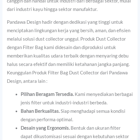
canggih dan handal untuk industri dari berbagai sektor, mulai
dari industri kayu hingga sektor manufaktur.
Pandawa Design hadir dengan dedikasi yang tinggi untuk
menciptakan lingkungan kerja yang bersih, aman, dan efisien
melalui solusi dust collector unggul. Produk Dust Collector
dengan Filter Bag kami didesain dan diproduksi untuk
memberikan kualitas udara terbaik dengan menyaring debu
halus secara efektif dan memiliki ketahanan jangka panjang.
Keunggulan Produk Filter Bag Dust Collector dari Pandawa
Design, antara lain :
Pilihan Beragam Tersedia.
Kami menyediakan berbagai
jenis filter untuk industri-industri berbeda.
Bahan Berkualitas.
Siap menghadapi semua kondisi
dengan performa optimal.
Desain yang Ergonomis.
Bentuk dan ukuran filter
dapat dikustomisasi sesuai dengan kebutuhan sektor