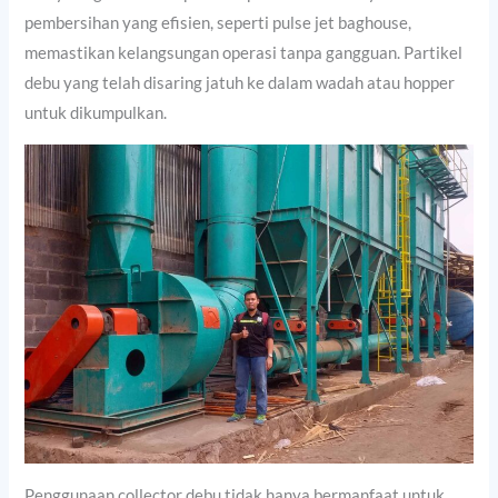
pembersihan yang efisien, seperti pulse jet baghouse,
memastikan kelangsungan operasi tanpa gangguan. Partikel
debu yang telah disaring jatuh ke dalam wadah atau hopper
untuk dikumpulkan.
Penggunaan collector debu tidak hanya bermanfaat untuk