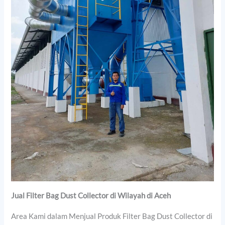
Jual Filter Bag Dust Collector di Wilayah di Aceh
Area Kami dalam Menjual Produk Filter Bag Dust Collector di