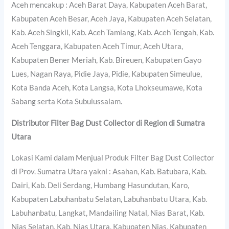
Aceh mencakup : Aceh Barat Daya, Kabupaten Aceh Barat,
Kabupaten Aceh Besar, Aceh Jaya, Kabupaten Aceh Selatan,
Kab. Aceh Singkil, Kab. Aceh Tamiang, Kab. Aceh Tengah, Kab.
Aceh Tenggara, Kabupaten Aceh Timur, Aceh Utara,
Kabupaten Bener Meriah, Kab. Bireuen, Kabupaten Gayo
Lues, Nagan Raya, Pidie Jaya, Pidie, Kabupaten Simeulue,
Kota Banda Aceh, Kota Langsa, Kota Lhokseumawe, Kota
Sabang serta Kota Subulussalam.
Distributor Filter Bag Dust Collector di Region di Sumatra
Utara
Lokasi Kami dalam Menjual Produk Filter Bag Dust Collector
di Prov. Sumatra Utara yakni : Asahan, Kab. Batubara, Kab.
Dairi, Kab. Deli Serdang, Humbang Hasundutan, Karo,
Kabupaten Labuhanbatu Selatan, Labuhanbatu Utara, Kab.
Labuhanbatu, Langkat, Mandailing Natal, Nias Barat, Kab.
Nias Selatan, Kab. Nias Utara, Kabupaten Nias, Kabupaten