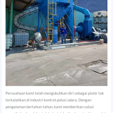
Perusahaan kami telah mengukuhkan diri sebagai pionir tak
terkalahkan di industri kontrol polusi udara. Dengan
pengalaman bertahun-tahun, kami memberikan solusi