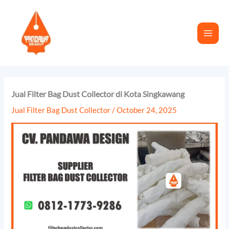
Skip
to
content
Jual Filter Bag Dust Collector di Kota Singkawang
Jual Filter Bag Dust Collector
/
October 24, 2025