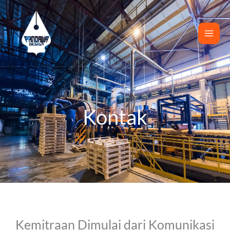
Skip
to
content
Kontak
Kemitraan Dimulai dari Komunikasi