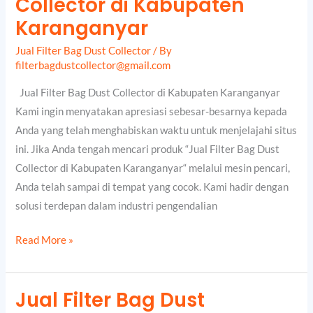
Collector di Kabupaten
Bag
Karanganyar
Dust
Jual Filter Bag Dust Collector
/ By
Collector
filterbagdustcollector@gmail.com
di
Kabupaten
Jual Filter Bag Dust Collector di Kabupaten Karanganyar
Karanganyar
Kami ingin menyatakan apresiasi sebesar-besarnya kepada
Anda yang telah menghabiskan waktu untuk menjelajahi situs
ini. Jika Anda tengah mencari produk “Jual Filter Bag Dust
Collector di Kabupaten Karanganyar“ melalui mesin pencari,
Anda telah sampai di tempat yang cocok. Kami hadir dengan
solusi terdepan dalam industri pengendalian
Read More »
Jual Filter Bag Dust
Jual