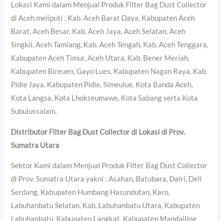
Lokasi Kami dalam Menjual Produk Filter Bag Dust Collector
di Aceh meliputi : Kab. Aceh Barat Daya, Kabupaten Aceh
Barat, Aceh Besar, Kab. Aceh Jaya, Aceh Selatan, Aceh
Singkil, Aceh Tamiang, Kab. Aceh Tengah, Kab. Aceh Tenggara,
Kabupaten Aceh Timur, Aceh Utara, Kab. Bener Meriah,
Kabupaten Bireuen, Gayo Lues, Kabupaten Nagan Raya, Kab.
Pidie Jaya, Kabupaten Pidie, Simeulue, Kota Banda Aceh,
Kota Langsa, Kota Lhokseumawe, Kota Sabang serta Kota
Subulussalam.
Distributor Filter Bag Dust Collector di Lokasi di Prov.
Sumatra Utara
Sektor Kami dalam Menjual Produk Filter Bag Dust Collector
di Prov. Sumatra Utara yakni : Asahan, Batubara, Dairi, Deli
Serdang, Kabupaten Humbang Hasundutan, Karo,
Labuhanbatu Selatan, Kab. Labuhanbatu Utara, Kabupaten
Labuhanbatu, Kabupaten Langkat, Kabupaten Mandailing