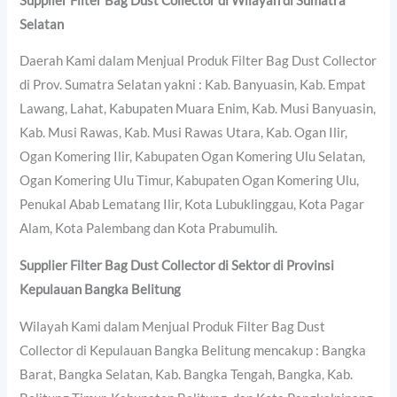
Supplier Filter Bag Dust Collector di Wilayah di Sumatra
Selatan
Daerah Kami dalam Menjual Produk Filter Bag Dust Collector
di Prov. Sumatra Selatan yakni : Kab. Banyuasin, Kab. Empat
Lawang, Lahat, Kabupaten Muara Enim, Kab. Musi Banyuasin,
Kab. Musi Rawas, Kab. Musi Rawas Utara, Kab. Ogan Ilir,
Ogan Komering Ilir, Kabupaten Ogan Komering Ulu Selatan,
Ogan Komering Ulu Timur, Kabupaten Ogan Komering Ulu,
Penukal Abab Lematang Ilir, Kota Lubuklinggau, Kota Pagar
Alam, Kota Palembang dan Kota Prabumulih.
Supplier Filter Bag Dust Collector di Sektor di Provinsi
Kepulauan Bangka Belitung
Wilayah Kami dalam Menjual Produk Filter Bag Dust
Collector di Kepulauan Bangka Belitung mencakup : Bangka
Barat, Bangka Selatan, Kab. Bangka Tengah, Bangka, Kab.