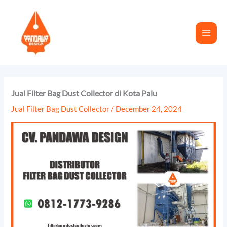
Skip
to
content
Jual Filter Bag Dust Collector di Kota Palu
Jual Filter Bag Dust Collector
/
December 24, 2024