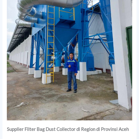
Supplier Filter Bag Dust Collector di Region di Provinsi Aceh