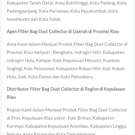
Kabupaten Tanah Datar, Kota Bukittinggi, Kota Padang, Kota
Padangpanjang, Kota Pariaman, Kota Payakumbuh, Kota
Sawahlunto dan Kota Solok.
Agen Filter Bag Dust Collector di Daerah di Provinsi Riau
Area Kami dalam Menjual Produk Filter Bag Dust Collector di
Provinsi Riau meliputi : Bengkalis, Indragiri Hilir, Kabupaten
Indragiri Hulu, Kampar, Kab. Kepulauan Meranti, Kuantan
Singingi, Kab. Pelalawan, Kabupaten Rokan Hilir, Kab. Rokan
Hulu, Siak, Kota Dumai dan Kota Pekanbaru.
Distributor Filter Bag Dust Collector di Region di Kepulauan
Riau
Region Kami dalam Menjual Produk Filter Bag Dust Collector
di Prov. Kepulauan Riau yakni : Kab. Bintan, Kabupaten
Karimun, Kabupaten Kepulauan Anambas, Kabupaten Lingga,
Natuna, Kota Batam dan Kota Tanjungpinang.