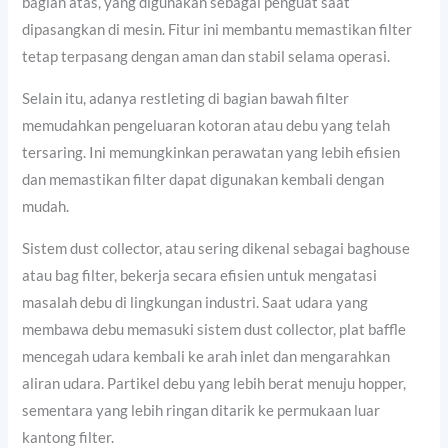
bagian atas, yang digunakan sebagai penguat saat
dipasangkan di mesin. Fitur ini membantu memastikan filter
tetap terpasang dengan aman dan stabil selama operasi.
Selain itu, adanya restleting di bagian bawah filter
memudahkan pengeluaran kotoran atau debu yang telah
tersaring. Ini memungkinkan perawatan yang lebih efisien
dan memastikan filter dapat digunakan kembali dengan
mudah.
Sistem dust collector, atau sering dikenal sebagai baghouse
atau bag filter, bekerja secara efisien untuk mengatasi
masalah debu di lingkungan industri. Saat udara yang
membawa debu memasuki sistem dust collector, plat baffle
mencegah udara kembali ke arah inlet dan mengarahkan
aliran udara. Partikel debu yang lebih berat menuju hopper,
sementara yang lebih ringan ditarik ke permukaan luar
kantong filter.