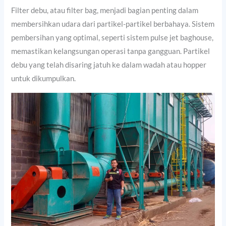
Filter debu, atau filter bag, menjadi bagian penting dalam
membersihkan udara dari partikel-partikel berbahaya. Sistem
pembersihan yang optimal, seperti sistem pulse jet baghouse,
memastikan kelangsungan operasi tanpa gangguan. Partikel
debu yang telah disaring jatuh ke dalam wadah atau hopper
untuk dikumpulkan.