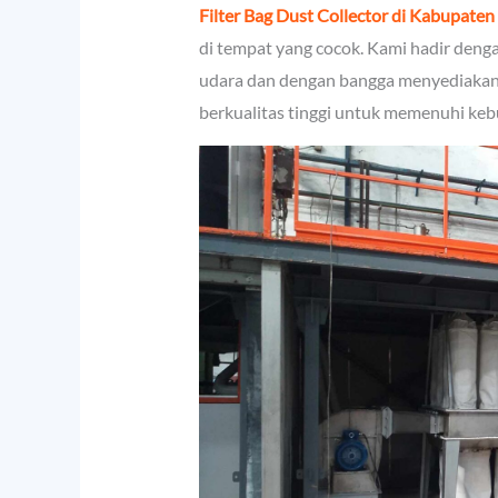
Filter Bag Dust Collector di Kabupate
di tempat yang cocok. Kami hadir denga
udara dan dengan bangga menyediakan 
berkualitas tinggi untuk memenuhi keb