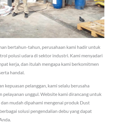
an bertahun-tahun, perusahaan kami hadir untuk
ol polusi udara di sektor industri. Kami menyadari
empat kerja, dan itulah mengapa kami berkomitmen
serta handal.
 kepuasan pelanggan, kami selalu berusaha
n pelayanan unggul. Website kami dirancang untuk
n dan mudah dipahami mengenai produk Dust
a berbagai solusi pengendalian debu yang dapat
 Anda.