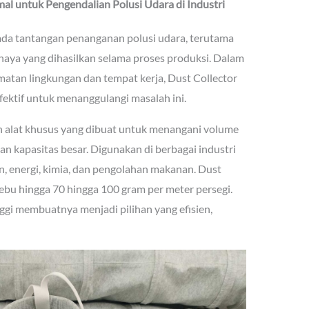
imal untuk
Pengendalian Polusi Udara di Industri
ada tantangan penanganan polusi udara, terutama
haya yang dihasilkan selama proses produksi. Dalam
atan lingkungan dan tempat kerja, Dust Collector
efektif untuk menanggulangi masalah ini.
ah alat khusus yang dibuat untuk menangani volume
n kapasitas besar. Digunakan di berbagai industri
n, energi, kimia, dan pengolahan makanan. Dust
ebu hingga 70 hingga 100 gram per meter persegi.
gi membuatnya menjadi pilihan yang efisien,