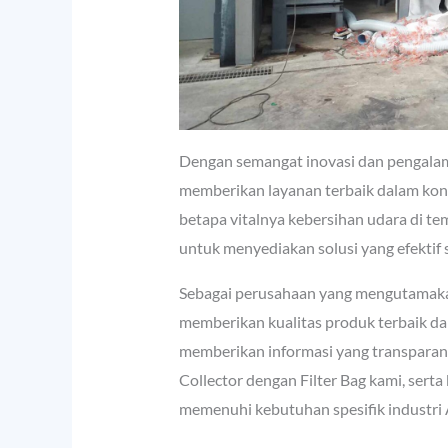
Dengan semangat inovasi dan pengalam
memberikan layanan terbaik dalam kontr
betapa vitalnya kebersihan udara di t
untuk menyediakan solusi yang efektif 
Sebagai perusahaan yang mengutamakan
memberikan kualitas produk terbaik da
memberikan informasi yang transpara
Collector dengan Filter Bag kami, sert
memenuhi kebutuhan spesifik industri