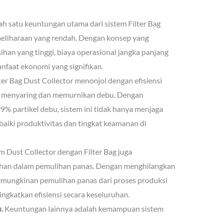
lah satu keuntungan utama dari sistem Filter Bag
meliharaan yang rendah. Dengan konsep yang
ihan yang tinggi, biaya operasional jangka panjang
nfaat ekonomi yang signifikan.
ter Bag Dust Collector menonjol dengan efisiensi
am menyaring dan memurnikan debu. Dengan
 partikel debu, sistem ini tidak hanya menjaga
aiki produktivitas dan tingkat keamanan di
m Dust Collector dengan Filter Bag juga
an dalam pemulihan panas. Dengan menghilangkan
kemungkinan pemulihan panas dari proses produksi
ningkatkan efisiensi secara keseluruhan.
.
Keuntungan lainnya adalah kemampuan sistem