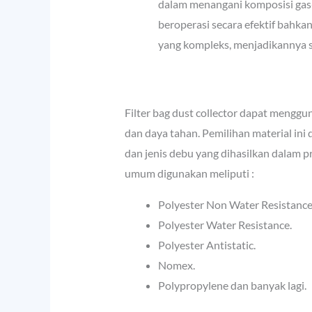
dalam menangani komposisi gas-
beroperasi secara efektif bahk
yang kompleks, menjadikannya so
Filter bag dust collector dapat menggu
dan daya tahan. Pemilihan material ini
dan jenis debu yang dihasilkan dalam p
umum digunakan meliputi :
Polyester Non Water Resistance
Polyester Water Resistance.
Polyester Antistatic.
Nomex.
Polypropylene dan banyak lagi.