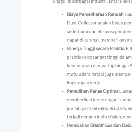
unggul di berbagai industri, antara lain :
Biaya Pemeliharaan Rendah
. Sa
Dust Collector adalah biaya pe
sederhana dan efisiensi pembers
dapat dikurangi, memberikan ma
Kinerja Tinggi secara Praktis.
Fil
praktis yang sangat tinggi dal
kemampuan menyaring hingga 99%
mutu udara, tetapi juga memperb
lingkungan kerja.
Pemulihan Panas Optimal.
Siste
memberikan keuntungan tambah
jumlah partikel debu di udara, 
terjadi dengan lebih efisien, me
Pemisahan Efektif Gas dan Debu