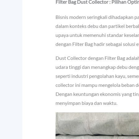
Filter Bag Dust Collector : Pilihan Opt
Bisnis modern seringkali dihadapkan p
dalam konteks debu dan partikel berba
upaya untuk memenuhi standar keselam
dengan Filter Bag hadir sebagai solusi 
Dust Collector dengan Filter Bag adal
udara tinggi dan menangkap debu denga
seperti industri pengolahan kayu, seme
collector ini mampu mengelola beban d
Dengan keuntungan ekonomis yang ting
menyimpan biaya dan waktu.