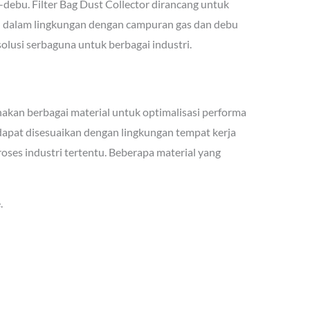
debu. Filter Bag Dust Collector dirancang untuk
an dalam lingkungan dengan campuran gas dan debu
lusi serbaguna untuk berbagai industri.
nakan berbagai material untuk optimalisasi performa
 dapat disesuaikan dengan lingkungan tempat kerja
roses industri tertentu. Beberapa material yang
.