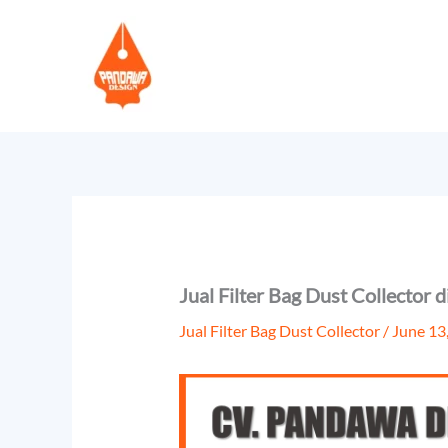
Skip
to
content
Jual Filter Bag Dust Collector
Jual Filter Bag Dust Collector
/
June 13