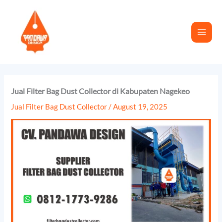
Skip
to
content
Jual Filter Bag Dust Collector di Kabupaten Nagekeo
Jual Filter Bag Dust Collector
/
August 19, 2025