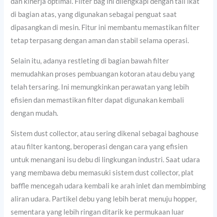
dan kinerja optimal. Filter bag ini dilengkapi dengan tali ikat
di bagian atas, yang digunakan sebagai penguat saat
dipasangkan di mesin. Fitur ini membantu memastikan filter
tetap terpasang dengan aman dan stabil selama operasi.
Selain itu, adanya restleting di bagian bawah filter
memudahkan proses pembuangan kotoran atau debu yang
telah tersaring. Ini memungkinkan perawatan yang lebih
efisien dan memastikan filter dapat digunakan kembali
dengan mudah.
Sistem dust collector, atau sering dikenal sebagai baghouse
atau filter kantong, beroperasi dengan cara yang efisien
untuk menangani isu debu di lingkungan industri. Saat udara
yang membawa debu memasuki sistem dust collector, plat
baffle mencegah udara kembali ke arah inlet dan membimbing
aliran udara. Partikel debu yang lebih berat menuju hopper,
sementara yang lebih ringan ditarik ke permukaan luar