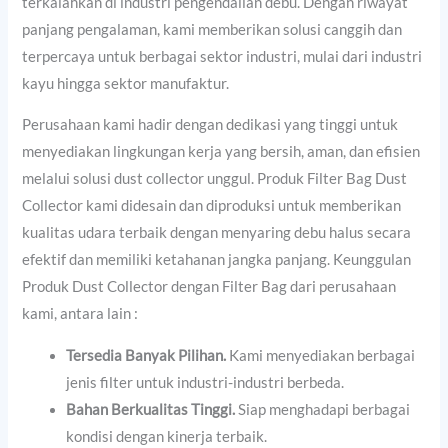
terkalahkan di industri pengendalian debu. Dengan riwayat
panjang pengalaman, kami memberikan solusi canggih dan
terpercaya untuk berbagai sektor industri, mulai dari industri
kayu hingga sektor manufaktur.
Perusahaan kami hadir dengan dedikasi yang tinggi untuk
menyediakan lingkungan kerja yang bersih, aman, dan efisien
melalui solusi dust collector unggul. Produk Filter Bag Dust
Collector kami didesain dan diproduksi untuk memberikan
kualitas udara terbaik dengan menyaring debu halus secara
efektif dan memiliki ketahanan jangka panjang. Keunggulan
Produk Dust Collector dengan Filter Bag dari perusahaan
kami, antara lain :
Tersedia Banyak Pilihan.
Kami menyediakan berbagai
jenis filter untuk industri-industri berbeda.
Bahan Berkualitas Tinggi.
Siap menghadapi berbagai
kondisi dengan kinerja terbaik.