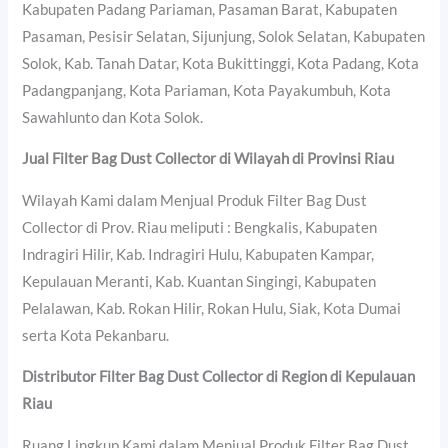
Kabupaten Padang Pariaman, Pasaman Barat, Kabupaten
Pasaman, Pesisir Selatan, Sijunjung, Solok Selatan, Kabupaten
Solok, Kab. Tanah Datar, Kota Bukittinggi, Kota Padang, Kota
Padangpanjang, Kota Pariaman, Kota Payakumbuh, Kota
Sawahlunto dan Kota Solok.
Jual Filter Bag Dust Collector di Wilayah di Provinsi Riau
Wilayah Kami dalam Menjual Produk Filter Bag Dust
Collector di Prov. Riau meliputi : Bengkalis, Kabupaten
Indragiri Hilir, Kab. Indragiri Hulu, Kabupaten Kampar,
Kepulauan Meranti, Kab. Kuantan Singingi, Kabupaten
Pelalawan, Kab. Rokan Hilir, Rokan Hulu, Siak, Kota Dumai
serta Kota Pekanbaru.
Distributor Filter Bag Dust Collector di Region di Kepulauan
Riau
Ruang Lingkup Kami dalam Menjual Produk Filter Bag Dust