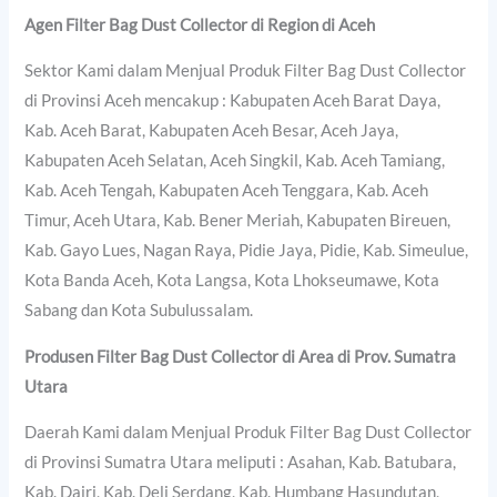
Agen Filter Bag Dust Collector di Region di Aceh
Sektor Kami dalam Menjual Produk Filter Bag Dust Collector
di Provinsi Aceh mencakup : Kabupaten Aceh Barat Daya,
Kab. Aceh Barat, Kabupaten Aceh Besar, Aceh Jaya,
Kabupaten Aceh Selatan, Aceh Singkil, Kab. Aceh Tamiang,
Kab. Aceh Tengah, Kabupaten Aceh Tenggara, Kab. Aceh
Timur, Aceh Utara, Kab. Bener Meriah, Kabupaten Bireuen,
Kab. Gayo Lues, Nagan Raya, Pidie Jaya, Pidie, Kab. Simeulue,
Kota Banda Aceh, Kota Langsa, Kota Lhokseumawe, Kota
Sabang dan Kota Subulussalam.
Produsen Filter Bag Dust Collector di Area di Prov. Sumatra
Utara
Daerah Kami dalam Menjual Produk Filter Bag Dust Collector
di Provinsi Sumatra Utara meliputi : Asahan, Kab. Batubara,
Kab. Dairi, Kab. Deli Serdang, Kab. Humbang Hasundutan,