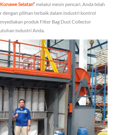
n Konawe Selatan
“
melalui mesin pencari, Anda telah
r dengan pilihan terbaik dalam industri kontrol
enyediakan produk Filter Bag Dust Collector
utuhan industri Anda.