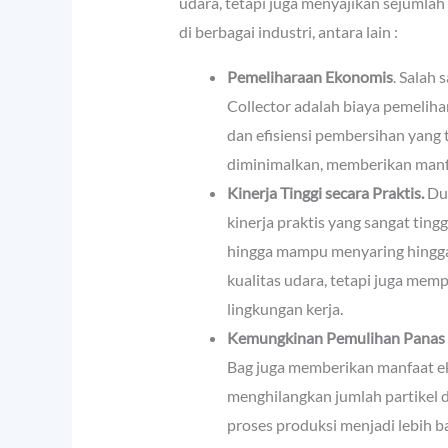
udara, tetapi juga menyajikan sejumla
di berbagai industri, antara lain :
Pemeliharaan Ekonomis
. Salah 
Collector adalah biaya pemelih
dan efisiensi pembersihan yang 
diminimalkan, memberikan manfa
Kinerja Tinggi secara Praktis.
Dus
kinerja praktis yang sangat ti
hingga mampu menyaring hingga 
kualitas udara, tetapi juga mem
lingkungan kerja.
Kemungkinan Pemulihan Panas S
Bag juga memberikan manfaat e
menghilangkan jumlah partikel 
proses produksi menjadi lebih ba