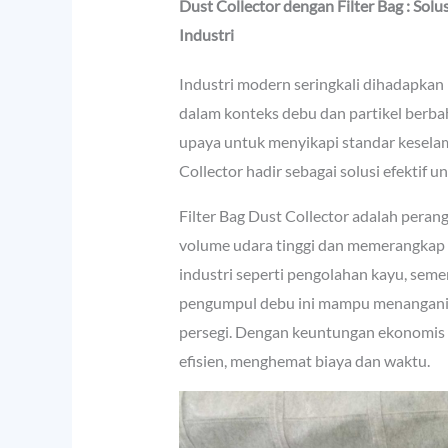
Dust Collector dengan Filter Bag : Solus
Industri
Industri modern seringkali dihadapkan
dalam konteks debu dan partikel berba
upaya untuk menyikapi standar keselam
Collector hadir sebagai solusi efektif u
Filter Bag Dust Collector adalah pera
volume udara tinggi dan memerangkap 
industri seperti pengolahan kayu, seme
pengumpul debu ini mampu menangani 
persegi. Dengan keuntungan ekonomis 
efisien, menghemat biaya dan waktu.