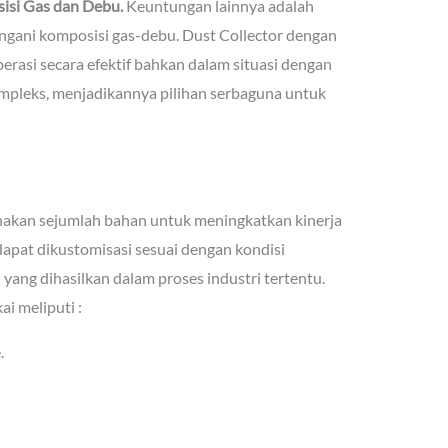
isi Gas dan Debu.
Keuntungan lainnya adalah
ani komposisi gas-debu. Dust Collector dengan
erasi secara efektif bahkan dalam situasi dengan
mpleks, menjadikannya pilihan serbaguna untuk
unakan sejumlah bahan untuk meningkatkan kinerja
 dapat dikustomisasi sesuai dengan kondisi
 yang dihasilkan dalam proses industri tertentu.
ai meliputi :
.