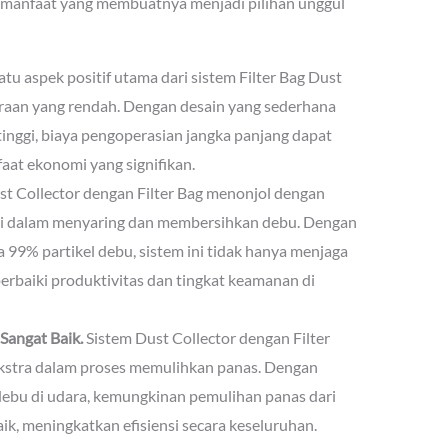
h manfaat yang membuatnya menjadi pilihan unggul
satu aspek positif utama dari sistem Filter Bag Dust
araan yang rendah. Dengan desain yang sederhana
tinggi, biaya pengoperasian jangka panjang dapat
at ekonomi yang signifikan.
t Collector dengan Filter Bag menonjol dengan
nggi dalam menyaring dan membersihkan debu. Dengan
99% partikel debu, sistem ini tidak hanya menjaga
perbaiki produktivitas dan tingkat keamanan di
angat Baik.
Sistem Dust Collector dengan Filter
kstra dalam proses memulihkan panas. Dengan
debu di udara, kemungkinan pemulihan panas dari
ik, meningkatkan efisiensi secara keseluruhan.