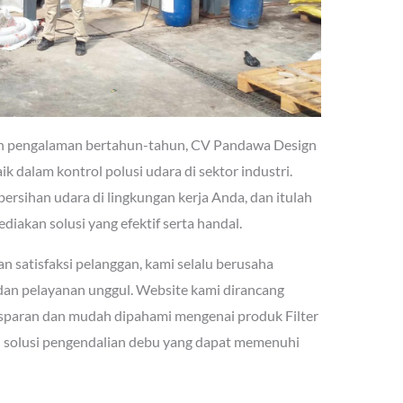
n pengalaman bertahun-tahun, CV Pandawa Design
k dalam kontrol polusi udara di sektor industri.
sihan udara di lingkungan kerja Anda, dan itulah
akan solusi yang efektif serta handal.
satisfaksi pelanggan, kami selalu berusaha
dan pelayanan unggul. Website kami dirancang
sparan dan mudah dipahami mengenai produk Filter
ai solusi pengendalian debu yang dapat memenuhi