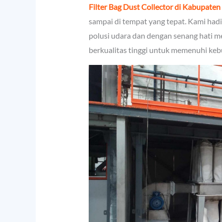
Filter Bag Dust Collector di Kabupate
sampai di tempat yang tepat. Kami hadi
polusi udara dan dengan senang hati m
berkualitas tinggi untuk memenuhi keb