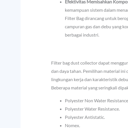
Efektivitas Memisahkan Kompos
kemampuan sistem dalam menang
Filter Bag dirancang untuk berop
campuran gas dan debu yang ko
berbagai industri.
Filter bag dust collector dapat mengg
dan daya tahan. Pemilihan material ini
lingkungan kerja dan karakteristik debu
Beberapa material yang seringkali dipak
Polyester Non Water Resistance
Polyester Water Resistance.
Polyester Antistatic.
Nomex.