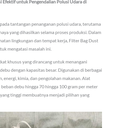
i Efektif untuk
Pengendalian Polusi Udara di
 pada tantangan penanganan polusi udara, terutama
haya yang dihasilkan selama proses produksi. Dalam
atan lingkungan dan tempat kerja, Filter Bag Dust
ntuk mengatasi masalah ini.
ngkat khusus yang dirancang untuk menangani
debu dengan kapasitas besar. Digunakan di berbagai
n, energi, kimia, dan pengolahan makanan. Alat
beban debu hingga 70 hingga 100 gram per meter
yang tinggi membuatnya menjadi pilihan yang