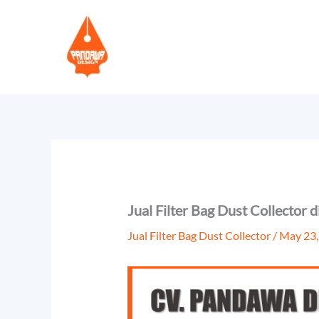
Skip
to
content
Jual Filter Bag Dust Collector
Jual Filter Bag Dust Collector
/
May 23,