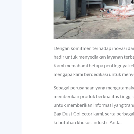
Dengan komitmen terhadap inovasi da
hadir untuk menyediakan layanan terbai
Kami memahami betapa pentingnya keber
mengapa kami berdedikasi untuk menyedi
Sebagai perusahaan yang mengutamakan 
memberikan produk berkualitas tinggi 
untuk memberikan informasi yang tran
Bag Dust Collector kami, serta berbag
kebutuhan khusus industri Anda.